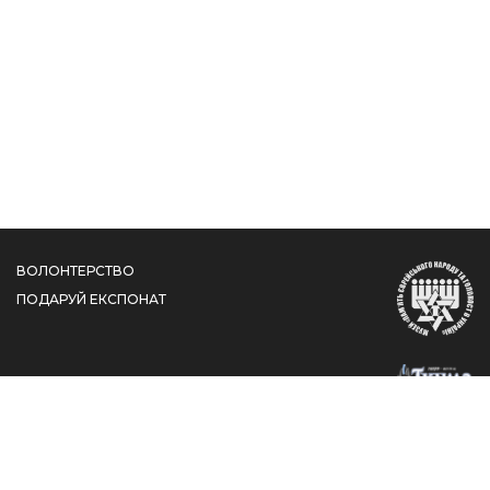
ВОЛОНТЕРСТВО
ПОДАРУЙ ЕКСПОНАТ
вул. Шолом-Алейхема, 4/26, КДЦ "Менора", Дніпро,
Дніпропетровська область, 49044