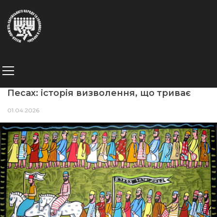
Песах: історія визволення, що триває
01.04.2026