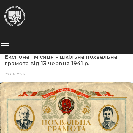
Експонат місяця – шкільна похвальна
грамота від 13 червня 1941 р.
02.06.2026