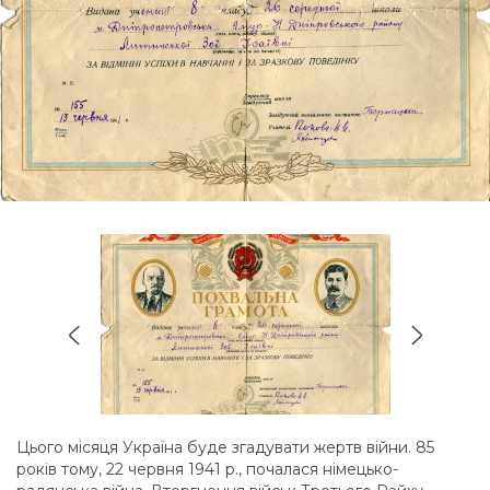
Цього місяця Україна буде згадувати жертв війни. 85
років тому, 22 червня 1941 р., почалася німецько-